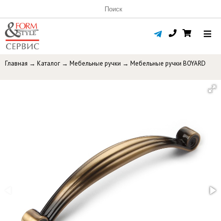
Главная
→
Каталог
→
Мебельные ручки
→
Мебельные ручки BOYARD