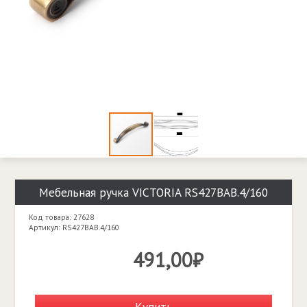
Мебельная ручка VICTORIA RS427BAB.4/160
Код товара: 27628
Артикул: RS427BAB.4/160
491,00₽
Купить