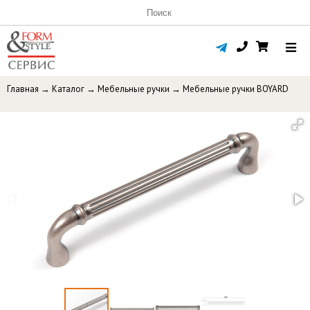
Главная
→
Каталог
→
Мебельные ручки
→
Мебельные ручки BOYARD