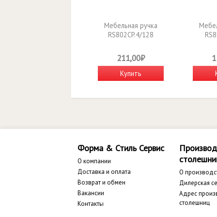
Мебельная ручка
Мебел
RS802CP.4/128
RS8
211,00₽
1
Купить
Форма & Стиль Сервис
Производ
столешни
О компании
Доставка и оплата
О производс
Возврат и обмен
Дилерская се
Вакансии
Адрес произ
столешниц
Контакты