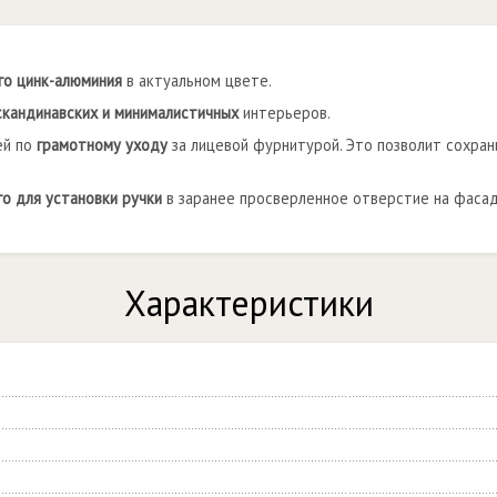
го цинк-алюминия
в актуальном цвете.
скандинавских и минималистичных
интерьеров.
ей по
грамотному уходу
за лицевой фурнитурой. Это позволит сохран
го для установки ручки
в заранее просверленное отверстие на фасад
Характеристики