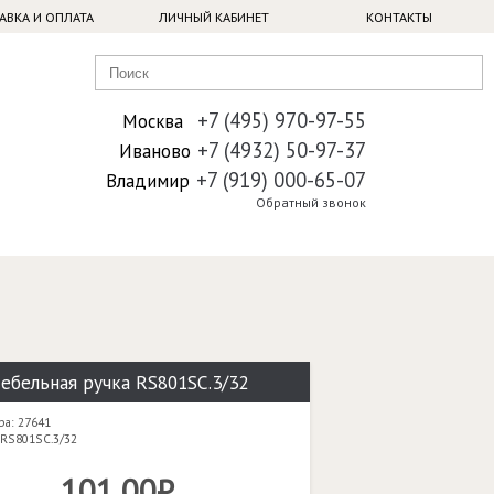
АВКА И ОПЛАТА
ЛИЧНЫЙ КАБИНЕТ
КОНТАКТЫ
+7 (495) 970-97-55
Москва
+7 (4932) 50-97-37
Иваново
+7 (919) 000-65-07
Владимир
Обратный звонок
ебельная ручка RS801SC.3/32
ра: 27641
 RS801SC.3/32
101,00₽