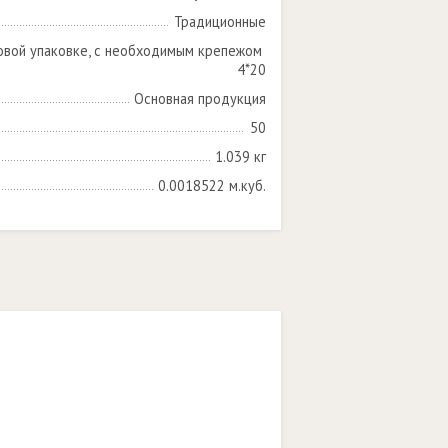
Традиционные
овой упаковке, с необходимым крепежом 
4*20
Основная продукция
50
1.039 кг
0.0018522 м.куб.