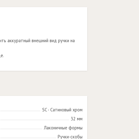
ить аккуратный внешний вид ручки на
е.
SC - Сатиновый хром
32 мм
Лаконичные формы
Ручки-скобы