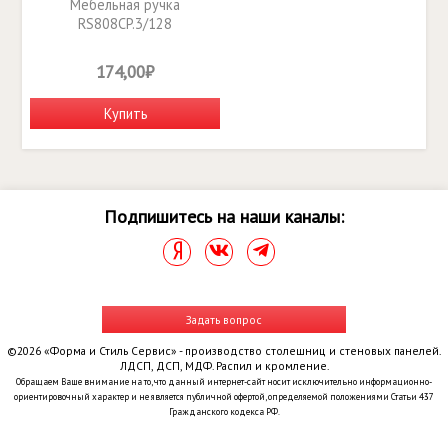
Мебельная ручка
RS808CP.3/128
174,00₽
Купить
Подпишитесь на наши каналы:
Задать вопрос
©2026 «Форма и Стиль Сервис» - производство столешниц и стеновых панелей.
ЛДСП, ДСП, МДФ. Распил и кромление.
Обращаем Ваше внимание на то, что данный интернет-сайт носит исключительно информационно-
ориентировочный характер и не является публичной офертой, определяемой положениями Статьи 437
Гражданского кодекса РФ.