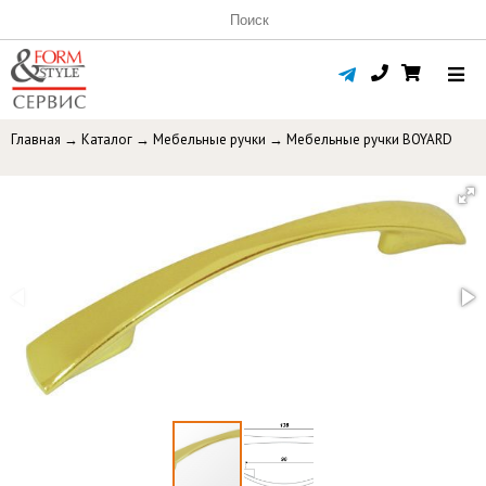
Главная
→
Каталог
→
Мебельные ручки
→
Мебельные ручки BOYARD