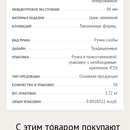
полированное
96 мм
МЕЖЦЕНТРОВОЕ РАССТОЯНИЕ:
Цинк-алюминий
МАТЕРИАЛ ИЗДЕЛИЯ:
Лаконичные формы, 

КОЛЛЕКЦИЯ:
Ручки-скобы
ВИД РУЧКИ:
Традиционные
ДИЗАЙН:
Ручка в полиэтиленовой 
УПАКОВКА:
упаковке, с необходимым 
крепежом 4*20
Основная продукция
ТИП ПРОДУКЦИИ:
50
КОЛИЧЕСТВО В УПАКОВКЕ:
1.72 кг
ВЕС УПАКОВКИ:
0.0018522 м.куб.
ОБЪЕМ УПАКОВКИ:
С этим товаром покупают