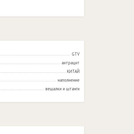
GTV
антрацит
КИТАЙ
наполнение
вешалки и штанги