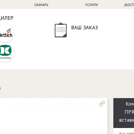
СКАЧАТЬ
УСЛУГИ
ДОСТ
ДИЛЕР
ВАШ ЗАКАЗ
и
Ко
ПРЯ
встав
Код това