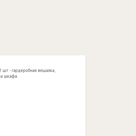
2 шт - гардеробная вешалка,
ра шкафа.