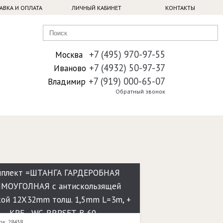
АВКА И ОПЛАТА
ЛИЧНЫЙ КАБИНЕТ
КОНТАКТЫ
+7 (495) 970-97-55
Москва
+7 (4932) 50-97-37
Иваново
+7 (919) 000-65-07
Владимир
Обратный звонок
мплект =ШТАНГА ГАРДЕРОБНАЯ
МОУГОЛНАЯ с антискользящей
кой 12X32mm толш. 1,5mm L=3m, +
КРЕ - WG-RRPSET-B-60
ра: 28438