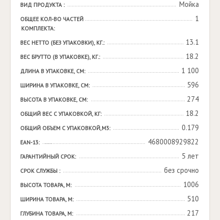
Мойка
ВИД ПРОДУКТА :
1
ОБЩЕЕ КОЛ-ВО ЧАСТЕЙ 
КОМПЛЕКТА:
13.1
ВЕС НЕТТО (БЕЗ УПАКОВКИ), КГ.:
18.2
ВЕС БРУТТО (В УПАКОВКЕ), КГ.:
1 100
ДЛИНА В УПАКОВКЕ, СМ:
596
ШИРИНА В УПАКОВКЕ, СМ:
274
ВЫСОТА В УПАКОВКЕ, СМ:
18.2
ОБЩИЙ ВЕС С УПАКОВКОЙ, КГ:
0.179
ОБЩИЙ ОБЪЕМ С УПАКОВКОЙ,М3:
4680008929822
EAN-13:
5 лет
ГАРАНТИЙНЫЙ СРОК:
без срочно
СРОК СЛУЖБЫ :
1006
ВЫСОТА ТОВАРА, М:
510
ШИРИНА ТОВАРА, М:
217
ГЛУБИНА ТОВАРА, М: