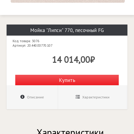
Мойка "Липси" 770, песочный FG
Код товара: 3076
Артикул: 20.440.E0770.107
14 014,00₽
Купить
Описание
Характеристики
Характеристики