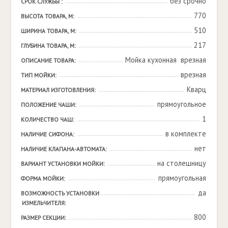
без срочно
СРОК СЛУЖБЫ :
770
ВЫСОТА ТОВАРА, М:
510
ШИРИНА ТОВАРА, М:
217
ГЛУБИНА ТОВАРА, М:
Мойка кухонная  врезная
ОПИСАНИЕ ТОВАРА:
врезная
ТИП МОЙКИ:
Кварц
МАТЕРИАЛ ИЗГОТОВЛЕНИЯ:
прямоугольное
ПОЛОЖЕНИЕ ЧАШИ:
1
КОЛИЧЕСТВО ЧАШ:
в комплекте
НАЛИЧИЕ СИФОНА:
нет
НАЛИЧИЕ КЛАПАНА-АВТОМАТА:
на столешницу
ВАРИАНТ УСТАНОВКИ МОЙКИ:
прямоугольная
ФОРМА МОЙКИ:
да
ВОЗМОЖНОСТЬ УСТАНОВКИ 
ИЗМЕЛЬЧИТЕЛЯ:
800
РАЗМЕР СЕКЦИИ: