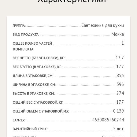
Сантехника для кухни
ГРУППА:
Мойка
ВИД ПРОДУКТА :
1
ОБЩЕЕ КОЛ-ВО ЧАСТЕЙ 
КОМПЛЕКТА:
13.7
ВЕС НЕТТО (БЕЗ УПАКОВКИ), КГ.:
17.7
ВЕС БРУТТО (В УПАКОВКЕ), КГ.:
853
ДЛИНА В УПАКОВКЕ, СМ:
596
ШИРИНА В УПАКОВКЕ, СМ:
274
ВЫСОТА В УПАКОВКЕ, СМ:
17.7
ОБЩИЙ ВЕС С УПАКОВКОЙ, КГ:
0.139
ОБЩИЙ ОБЪЕМ С УПАКОВКОЙ,М3:
4630085460244
EAN-13:
5 лет
ГАРАНТИЙНЫЙ СРОК: