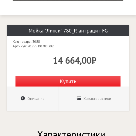
Мойка "Липси" 780_P, антрацит FG
Код товара: 3088
Артикул: 20.275.D0780.302
14 664,00₽
Купить
Описание
Характеристики
Характеристики