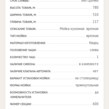
без срочно
СРОК СЛУЖБЫ :
780
ВЫСОТА ТОВАРА, М:
510
ШИРИНА ТОВАРА, М:
217
ГЛУБИНА ТОВАРА, М:
Мойка кухонная  врезная
ОПИСАНИЕ ТОВАРА:
врезная
ТИП МОЙКИ:
Кварц
МАТЕРИАЛ ИЗГОТОВЛЕНИЯ:
слева
ПОЛОЖЕНИЕ ЧАШИ:
1
КОЛИЧЕСТВО ЧАШ:
в комплекте
НАЛИЧИЕ СИФОНА:
нет
НАЛИЧИЕ КЛАПАНА-АВТОМАТА:
на столешницу
ВАРИАНТ УСТАНОВКИ МОЙКИ:
прямоугольная
ФОРМА МОЙКИ:
да
ВОЗМОЖНОСТЬ УСТАНОВКИ 
ИЗМЕЛЬЧИТЕЛЯ:
600
РАЗМЕР СЕКЦИИ: