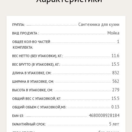
Сантехника для кухни
ГРУППА:
Мойка
ВИД ПРОДУКТА :
1
ОБЩЕЕ КОЛ-ВО ЧАСТЕЙ 
КОМПЛЕКТА:
11.6
ВЕС НЕТТО (БЕЗ УПАКОВКИ), КГ.:
15.5
ВЕС БРУТТО (В УПАКОВКЕ), КГ.:
832
ДЛИНА В УПАКОВКЕ, СМ:
562
ШИРИНА В УПАКОВКЕ, СМ:
279
ВЫСОТА В УПАКОВКЕ, СМ:
15.5
ОБЩИЙ ВЕС С УПАКОВКОЙ, КГ:
0.13
ОБЩИЙ ОБЪЕМ С УПАКОВКОЙ,М3:
4680008928184
EAN-13:
5 лет
ГАРАНТИЙНЫЙ СРОК: