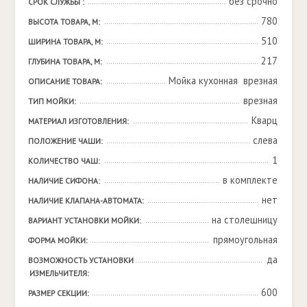
без срочно
СРОК СЛУЖБЫ :
780
ВЫСОТА ТОВАРА, М:
510
ШИРИНА ТОВАРА, М:
217
ГЛУБИНА ТОВАРА, М:
Мойка кухонная  врезная
ОПИСАНИЕ ТОВАРА:
врезная
ТИП МОЙКИ:
Кварц
МАТЕРИАЛ ИЗГОТОВЛЕНИЯ:
слева
ПОЛОЖЕНИЕ ЧАШИ:
1
КОЛИЧЕСТВО ЧАШ:
в комплекте
НАЛИЧИЕ СИФОНА:
нет
НАЛИЧИЕ КЛАПАНА-АВТОМАТА:
на столешницу
ВАРИАНТ УСТАНОВКИ МОЙКИ:
прямоугольная
ФОРМА МОЙКИ:
да
ВОЗМОЖНОСТЬ УСТАНОВКИ 
ИЗМЕЛЬЧИТЕЛЯ:
600
РАЗМЕР СЕКЦИИ: