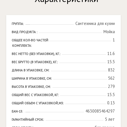
Сантехника для кухни
ГРУППА:
Мойка
ВИД ПРОДУКТА :
1
ОБЩЕЕ КОЛ-ВО ЧАСТЕЙ 
КОМПЛЕКТА:
11.6
ВЕС НЕТТО (БЕЗ УПАКОВКИ), КГ.:
15.5
ВЕС БРУТТО (В УПАКОВКЕ), КГ.:
832
ДЛИНА В УПАКОВКЕ, СМ:
562
ШИРИНА В УПАКОВКЕ, СМ:
279
ВЫСОТА В УПАКОВКЕ, СМ:
15.5
ОБЩИЙ ВЕС С УПАКОВКОЙ, КГ:
0.13
ОБЩИЙ ОБЪЕМ С УПАКОВКОЙ,М3:
4630085464297
EAN-13:
5 лет
ГАРАНТИЙНЫЙ СРОК: