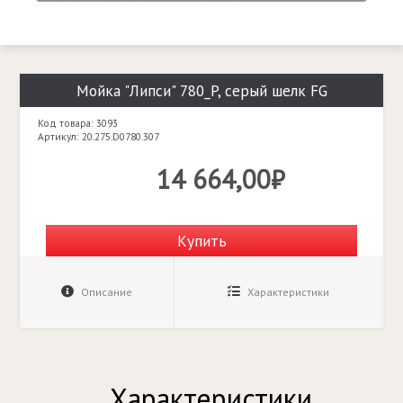
Мойка "Липси" 780_P, серый шелк FG
Код товара: 3093
Артикул: 20.275.D0780.307
14 664,00₽
Купить
Описание
Характеристики
Характеристики