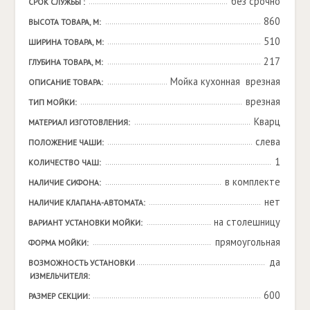
без срочно
СРОК СЛУЖБЫ :
860
ВЫСОТА ТОВАРА, М:
510
ШИРИНА ТОВАРА, М:
217
ГЛУБИНА ТОВАРА, М:
Мойка кухонная  врезная
ОПИСАНИЕ ТОВАРА:
врезная
ТИП МОЙКИ:
Кварц
МАТЕРИАЛ ИЗГОТОВЛЕНИЯ:
слева
ПОЛОЖЕНИЕ ЧАШИ:
1
КОЛИЧЕСТВО ЧАШ:
в комплекте
НАЛИЧИЕ СИФОНА:
нет
НАЛИЧИЕ КЛАПАНА-АВТОМАТА:
на столешницу
ВАРИАНТ УСТАНОВКИ МОЙКИ:
прямоугольная
ФОРМА МОЙКИ:
да
ВОЗМОЖНОСТЬ УСТАНОВКИ 
ИЗМЕЛЬЧИТЕЛЯ:
600
РАЗМЕР СЕКЦИИ: