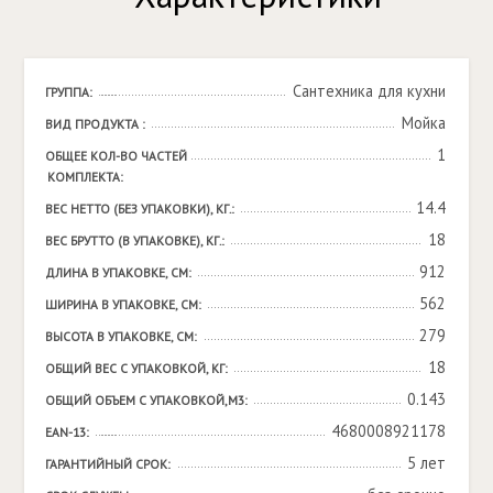
Сантехника для кухни
ГРУППА:
Мойка
ВИД ПРОДУКТА :
1
ОБЩЕЕ КОЛ-ВО ЧАСТЕЙ 
КОМПЛЕКТА:
14.4
ВЕС НЕТТО (БЕЗ УПАКОВКИ), КГ.:
18
ВЕС БРУТТО (В УПАКОВКЕ), КГ.:
912
ДЛИНА В УПАКОВКЕ, СМ:
562
ШИРИНА В УПАКОВКЕ, СМ:
279
ВЫСОТА В УПАКОВКЕ, СМ:
18
ОБЩИЙ ВЕС С УПАКОВКОЙ, КГ:
0.143
ОБЩИЙ ОБЪЕМ С УПАКОВКОЙ,М3:
4680008921178
EAN-13:
5 лет
ГАРАНТИЙНЫЙ СРОК: