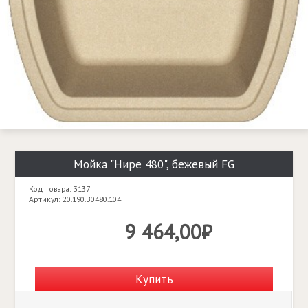
Мойка "Нире 480", бежевый FG
Код товара: 3137
Артикул: 20.190.B0480.104
9 464,00₽
Купить