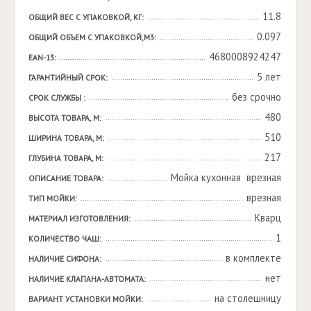
11.8
ОБЩИЙ ВЕС С УПАКОВКОЙ, КГ:
0.097
ОБЩИЙ ОБЪЕМ С УПАКОВКОЙ,М3:
4680008924247
EAN-13:
5 лет
ГАРАНТИЙНЫЙ СРОК:
без срочно
СРОК СЛУЖБЫ :
480
ВЫСОТА ТОВАРА, М:
510
ШИРИНА ТОВАРА, М:
217
ГЛУБИНА ТОВАРА, М:
Мойка кухонная  врезная
ОПИСАНИЕ ТОВАРА:
врезная
ТИП МОЙКИ:
Кварц
МАТЕРИАЛ ИЗГОТОВЛЕНИЯ:
1
КОЛИЧЕСТВО ЧАШ:
в комплекте
НАЛИЧИЕ СИФОНА:
нет
НАЛИЧИЕ КЛАПАНА-АВТОМАТА:
на столешницу
ВАРИАНТ УСТАНОВКИ МОЙКИ: