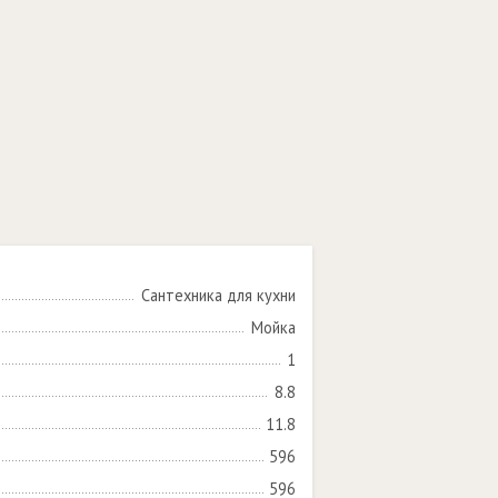
Сантехника для кухни
Мойка
1
8.8
11.8
596
596