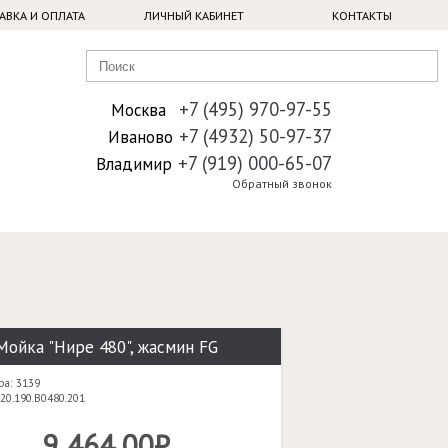
АВКА И ОПЛАТА
ЛИЧНЫЙ КАБИНЕТ
КОНТАКТЫ
+7 (495) 970-97-55
Москва
+7 (4932) 50-97-37
Иваново
+7 (919) 000-65-07
Владимир
Обратный звонок
Мойка "Нире 480", жасмин FG
ра: 3139
20.190.B0480.201
9 464,00₽