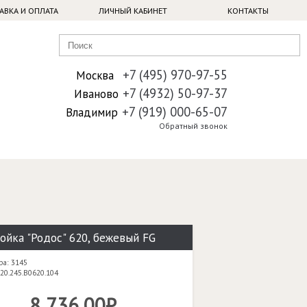
АВКА И ОПЛАТА
ЛИЧНЫЙ КАБИНЕТ
КОНТАКТЫ
+7 (495) 970-97-55
Москва
+7 (4932) 50-97-37
Иваново
+7 (919) 000-65-07
Владимир
Обратный звонок
ойка "Родос" 620, бежевый FG
ра: 3145
20.245.B0620.104
8 736,00₽