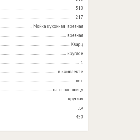
510
217
Мойка кухонная  врезная
врезная
Кварц
круглое
1
в комплекте
нет
на столешницу
круглая
да
450