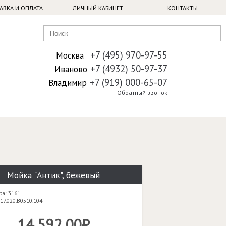
АВКА И ОПЛАТА
ЛИЧНЫЙ КАБИНЕТ
КОНТАКТЫ
+7 (495) 970-97-55
Москва
+7 (4932) 50-97-37
Иваново
+7 (919) 000-65-07
Владимир
Обратный звонок
Мойка "Антик", бежевый
ра: 3161
17.020.B0510.104
14 592,00₽