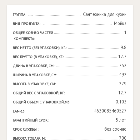
Сантехника для кухни
ГРУППА:
Мойка
ВИД ПРОДУКТА :
1
ОБЩЕЕ КОЛ-ВО ЧАСТЕЙ 
КОМПЛЕКТА:
9.8
ВЕС НЕТТО (БЕЗ УПАКОВКИ), КГ.:
12.7
ВЕС БРУТТО (В УПАКОВКЕ), КГ.:
752
ДЛИНА В УПАКОВКЕ, СМ:
492
ШИРИНА В УПАКОВКЕ, СМ:
279
ВЫСОТА В УПАКОВКЕ, СМ:
12.7
ОБЩИЙ ВЕС С УПАКОВКОЙ, КГ:
0.103
ОБЩИЙ ОБЪЕМ С УПАКОВКОЙ,М3:
4630085460527
EAN-13:
5 лет
ГАРАНТИЙНЫЙ СРОК:
без срочно
СРОК СЛУЖБЫ :
700
ВЫСОТА ТОВАРА, М: