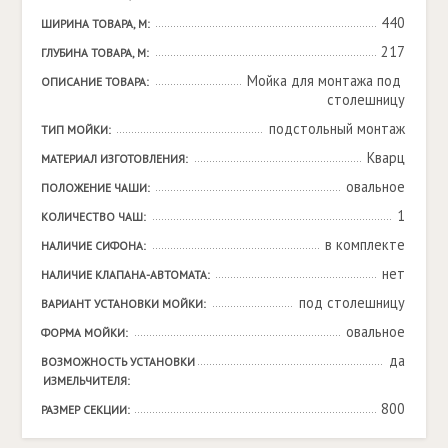
440
ШИРИНА ТОВАРА, М:
217
ГЛУБИНА ТОВАРА, М:
Мойка для монтажа под 
ОПИСАНИЕ ТОВАРА:
столешницу
подстольный монтаж
ТИП МОЙКИ:
Кварц
МАТЕРИАЛ ИЗГОТОВЛЕНИЯ:
овальное
ПОЛОЖЕНИЕ ЧАШИ:
1
КОЛИЧЕСТВО ЧАШ:
в комплекте
НАЛИЧИЕ СИФОНА:
нет
НАЛИЧИЕ КЛАПАНА-АВТОМАТА:
под столешницу
ВАРИАНТ УСТАНОВКИ МОЙКИ:
овальное
ФОРМА МОЙКИ:
да
ВОЗМОЖНОСТЬ УСТАНОВКИ 
ИЗМЕЛЬЧИТЕЛЯ:
800
РАЗМЕР СЕКЦИИ: