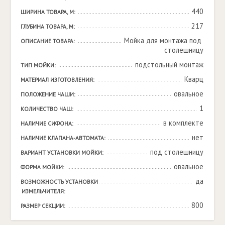
440
ШИРИНА ТОВАРА, М:
217
ГЛУБИНА ТОВАРА, М:
Мойка для монтажа под 
ОПИСАНИЕ ТОВАРА:
столешницу
подстольный монтаж
ТИП МОЙКИ:
Кварц
МАТЕРИАЛ ИЗГОТОВЛЕНИЯ:
овальное
ПОЛОЖЕНИЕ ЧАШИ:
1
КОЛИЧЕСТВО ЧАШ:
в комплекте
НАЛИЧИЕ СИФОНА:
нет
НАЛИЧИЕ КЛАПАНА-АВТОМАТА:
под столешницу
ВАРИАНТ УСТАНОВКИ МОЙКИ:
овальное
ФОРМА МОЙКИ:
да
ВОЗМОЖНОСТЬ УСТАНОВКИ 
ИЗМЕЛЬЧИТЕЛЯ:
800
РАЗМЕР СЕКЦИИ: