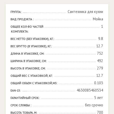
Сантехника для кухни
ГРУППА:
Мойка
ВИД ПРОДУКТА :
1
ОБЩЕЕ КОЛ-ВО ЧАСТЕЙ 
КОМПЛЕКТА:
9.8
ВЕС НЕТТО (БЕЗ УПАКОВКИ), КГ.:
12.7
ВЕС БРУТТО (В УПАКОВКЕ), КГ.:
752
ДЛИНА В УПАКОВКЕ, СМ:
492
ШИРИНА В УПАКОВКЕ, СМ:
279
ВЫСОТА В УПАКОВКЕ, СМ:
12.7
ОБЩИЙ ВЕС С УПАКОВКОЙ, КГ:
0.103
ОБЩИЙ ОБЪЕМ С УПАКОВКОЙ,М3:
4630085460534
EAN-13:
5 лет
ГАРАНТИЙНЫЙ СРОК:
без срочно
СРОК СЛУЖБЫ :
700
ВЫСОТА ТОВАРА, М: