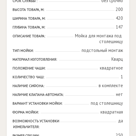
без срочно
СРОК СЛУЖБЫ :
200
ВЫСОТА ТОВАРА, М:
420
ШИРИНА ТОВАРА, М:
147
ГЛУБИНА ТОВАРА, М:
Мойка для монтажа под 
ОПИСАНИЕ ТОВАРА:
столешницу
подстольный монтаж
ТИП МОЙКИ:
Кварц
МАТЕРИАЛ ИЗГОТОВЛЕНИЯ:
квадратное
ПОЛОЖЕНИЕ ЧАШИ:
1
КОЛИЧЕСТВО ЧАШ:
в комплекте
НАЛИЧИЕ СИФОНА:
нет
НАЛИЧИЕ КЛАПАНА-АВТОМАТА:
под столешницу
ВАРИАНТ УСТАНОВКИ МОЙКИ:
квадратная
ФОРМА МОЙКИ:
да
ВОЗМОЖНОСТЬ УСТАНОВКИ 
ИЗМЕЛЬЧИТЕЛЯ:
250
РАЗМЕР СЕКЦИИ: