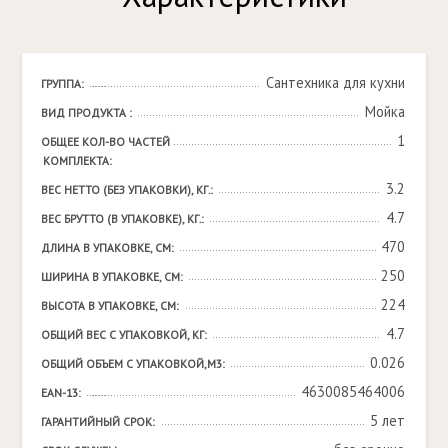
Сантехника для кухни
ГРУППА:
Мойка
ВИД ПРОДУКТА :
1
ОБЩЕЕ КОЛ-ВО ЧАСТЕЙ 
КОМПЛЕКТА:
3.2
ВЕС НЕТТО (БЕЗ УПАКОВКИ), КГ.:
4.7
ВЕС БРУТТО (В УПАКОВКЕ), КГ.:
470
ДЛИНА В УПАКОВКЕ, СМ:
250
ШИРИНА В УПАКОВКЕ, СМ:
224
ВЫСОТА В УПАКОВКЕ, СМ:
4.7
ОБЩИЙ ВЕС С УПАКОВКОЙ, КГ:
0.026
ОБЩИЙ ОБЪЕМ С УПАКОВКОЙ,М3:
4630085464006
EAN-13:
5 лет
ГАРАНТИЙНЫЙ СРОК: