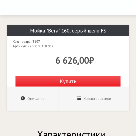
Мойка "Вега" 160, серый шелк FS
Код товара: 3197
Артикул: 22.300.00160.307
6 626,00₽
Купить
Описание
Характеристики
Характеристики