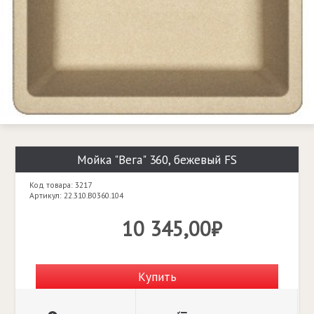
Мойка "Вега" 360, бежевый FS
Код товара: 3217
Артикул: 22.310.B0360.104
10 345,00₽
Купить