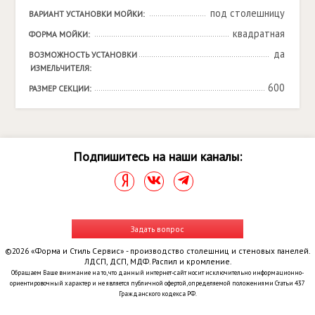
под столешницу
ВАРИАНТ УСТАНОВКИ МОЙКИ:
квадратная
ФОРМА МОЙКИ:
да
ВОЗМОЖНОСТЬ УСТАНОВКИ 
ИЗМЕЛЬЧИТЕЛЯ:
600
РАЗМЕР СЕКЦИИ:
Подпишитесь на наши каналы:
Задать вопрос
©2026 «Форма и Стиль Сервис» - производство столешниц и стеновых панелей.
ЛДСП, ДСП, МДФ. Распил и кромление.
Обращаем Ваше внимание на то, что данный интернет-сайт носит исключительно информационно-
ориентировочный характер и не является публичной офертой, определяемой положениями Статьи 437
Гражданского кодекса РФ.