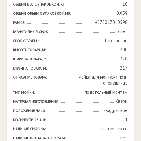
10
ОБЩИЙ ВЕС С УПАКОВКОЙ, КГ:
0.059
ОБЩИЙ ОБЪЕМ С УПАКОВКОЙ,М3:
4670017010598
EAN-13:
5 лет
ГАРАНТИЙНЫЙ СРОК:
без срочно
СРОК СЛУЖБЫ :
400
ВЫСОТА ТОВАРА, М:
420
ШИРИНА ТОВАРА, М:
217
ГЛУБИНА ТОВАРА, М:
Мойка для монтажа под 
ОПИСАНИЕ ТОВАРА:
столешницу
подстольный монтаж
ТИП МОЙКИ:
Кварц
МАТЕРИАЛ ИЗГОТОВЛЕНИЯ:
квадратное
ПОЛОЖЕНИЕ ЧАШИ:
1
КОЛИЧЕСТВО ЧАШ:
в комплекте
НАЛИЧИЕ СИФОНА:
нет
НАЛИЧИЕ КЛАПАНА-АВТОМАТА: