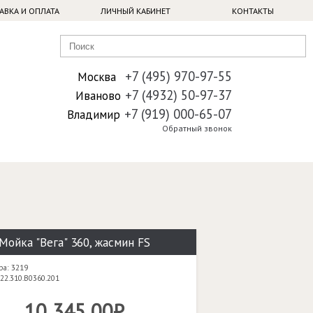
АВКА И ОПЛАТА
ЛИЧНЫЙ КАБИНЕТ
КОНТАКТЫ
+7 (495) 970-97-55
Москва
+7 (4932) 50-97-37
Иваново
+7 (919) 000-65-07
Владимир
Обратный звонок
Мойка "Вега" 360, жасмин FS
ра: 3219
22.310.B0360.201
10 345,00₽