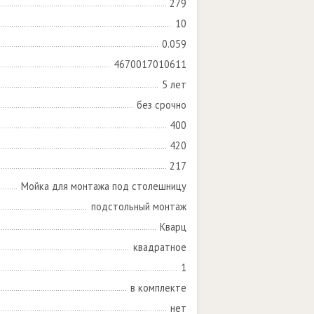
279
10
0.059
4670017010611
5 лет
без срочно
400
420
217
Мойка для монтажа под столешницу
подстольный монтаж
Кварц
квадратное
1
в комплекте
нет