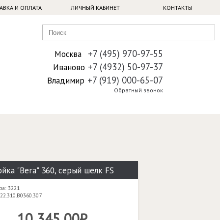
АВКА И ОПЛАТА
ЛИЧНЫЙ КАБИНЕТ
КОНТАКТЫ
+7 (495) 970-97-55
Москва
+7 (4932) 50-97-37
Иваново
+7 (919) 000-65-07
Владимир
Обратный звонок
йка "Вега" 360, серый шелк FS
ра: 3221
22.310.B0360.307
10 345,00₽