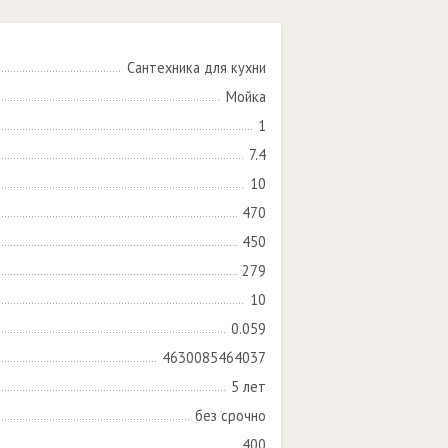
Сантехника для кухни
Мойка
1
7.4
10
470
450
279
10
0.059
4630085464037
5 лет
без срочно
400