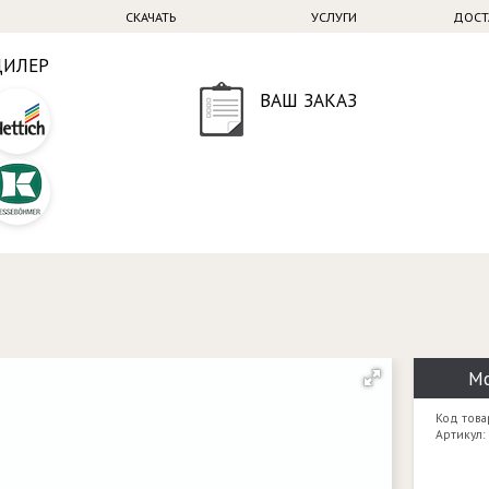
СКАЧАТЬ
УСЛУГИ
ДОСТ
ДИЛЕР
ВАШ ЗАКАЗ
Мо
Код това
Артикул: 