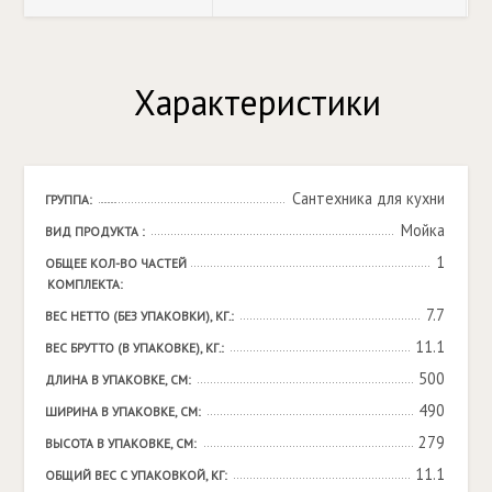
Характеристики
Сантехника для кухни
ГРУППА:
Мойка
ВИД ПРОДУКТА :
1
ОБЩЕЕ КОЛ-ВО ЧАСТЕЙ 
КОМПЛЕКТА:
7.7
ВЕС НЕТТО (БЕЗ УПАКОВКИ), КГ.:
11.1
ВЕС БРУТТО (В УПАКОВКЕ), КГ.:
500
ДЛИНА В УПАКОВКЕ, СМ:
490
ШИРИНА В УПАКОВКЕ, СМ:
279
ВЫСОТА В УПАКОВКЕ, СМ:
11.1
ОБЩИЙ ВЕС С УПАКОВКОЙ, КГ: