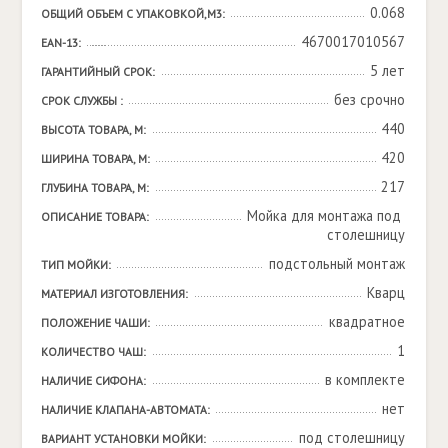
0.068
ОБЩИЙ ОБЪЕМ С УПАКОВКОЙ,М3:
4670017010567
EAN-13:
5 лет
ГАРАНТИЙНЫЙ СРОК:
без срочно
СРОК СЛУЖБЫ :
440
ВЫСОТА ТОВАРА, М:
420
ШИРИНА ТОВАРА, М:
217
ГЛУБИНА ТОВАРА, М:
Мойка для монтажа под 
ОПИСАНИЕ ТОВАРА:
столешницу
подстольный монтаж
ТИП МОЙКИ:
Кварц
МАТЕРИАЛ ИЗГОТОВЛЕНИЯ:
квадратное
ПОЛОЖЕНИЕ ЧАШИ:
1
КОЛИЧЕСТВО ЧАШ:
в комплекте
НАЛИЧИЕ СИФОНА:
нет
НАЛИЧИЕ КЛАПАНА-АВТОМАТА:
под столешницу
ВАРИАНТ УСТАНОВКИ МОЙКИ: