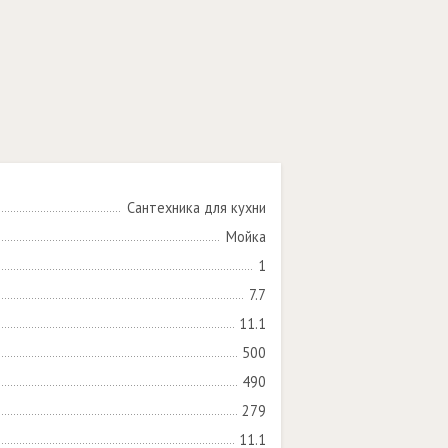
Сантехника для кухни
Мойка
1
7.7
11.1
500
490
279
11.1