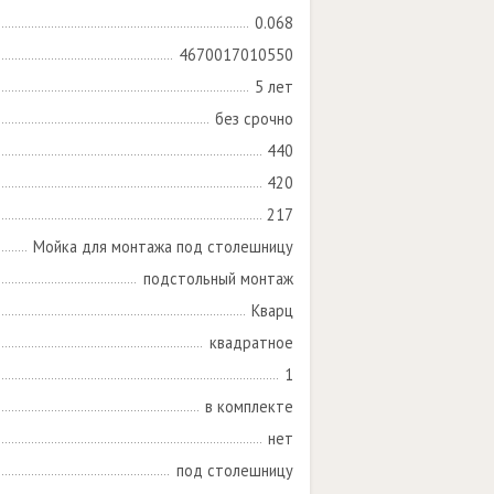
0.068
4670017010550
5 лет
без срочно
440
420
217
Мойка для монтажа под столешницу
подстольный монтаж
Кварц
квадратное
1
в комплекте
нет
под столешницу