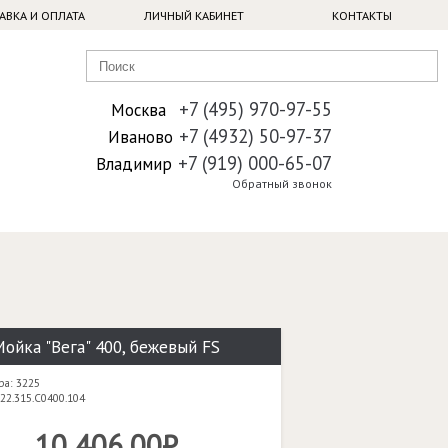
АВКА И ОПЛАТА
ЛИЧНЫЙ КАБИНЕТ
КОНТАКТЫ
+7 (495) 970-97-55
Москва
+7 (4932) 50-97-37
Иваново
+7 (919) 000-65-07
Владимир
Обратный звонок
Мойка "Вега" 400, бежевый FS
ра: 3225
22.315.C0400.104
10 406,00₽