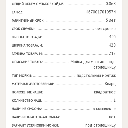
0.068
ОБЩИЙ ОБЪЕМ С УПАКОВКОЙ,М3:
4670017010574
EAN-13:
5 лет
ГАРАНТИЙНЫЙ СРОК:
без срочно
СРОК СЛУЖБЫ :
440
ВЫСОТА ТОВАРА, М:
420
ШИРИНА ТОВАРА, М:
217
ГЛУБИНА ТОВАРА, М:
Мойка для монтажа под 
ОПИСАНИЕ ТОВАРА:
столешницу
подстольный монтаж
ТИП МОЙКИ:
Кварц
МАТЕРИАЛ ИЗГОТОВЛЕНИЯ:
квадратное
ПОЛОЖЕНИЕ ЧАШИ:
1
КОЛИЧЕСТВО ЧАШ:
в комплекте
НАЛИЧИЕ СИФОНА:
нет
НАЛИЧИЕ КЛАПАНА-АВТОМАТА:
под столешницу
ВАРИАНТ УСТАНОВКИ МОЙКИ: