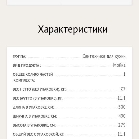
Характеристики
Сантехника для кухни
ГРУППА:
Мойка
ВИД ПРОДУКТА :
1
ОБЩЕЕ КОЛ-ВО ЧАСТЕЙ 
КОМПЛЕКТА:
7.7
ВЕС НЕТТО (БЕЗ УПАКОВКИ), КГ.:
11.1
ВЕС БРУТТО (В УПАКОВКЕ), КГ.:
500
ДЛИНА В УПАКОВКЕ, СМ:
490
ШИРИНА В УПАКОВКЕ, СМ:
279
ВЫСОТА В УПАКОВКЕ, СМ:
11.1
ОБЩИЙ ВЕС С УПАКОВКОЙ, КГ: