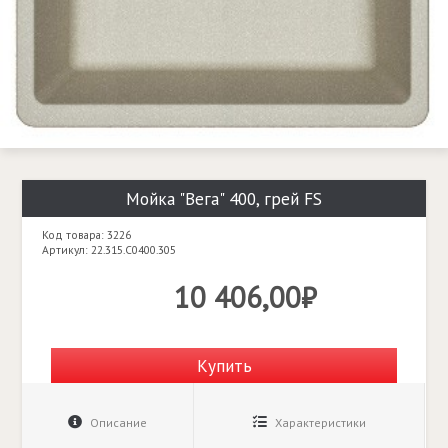
Мойка "Вега" 400, грей FS
Код товара: 3226
Артикул: 22.315.C0400.305
10 406,00₽
Купить
Описание
Характеристики