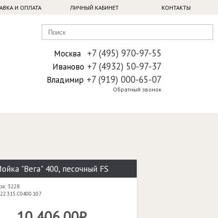
АВКА И ОПЛАТА
ЛИЧНЫЙ КАБИНЕТ
КОНТАКТЫ
+7 (495) 970-97-55
Москва
+7 (4932) 50-97-37
Иваново
+7 (919) 000-65-07
Владимир
Обратный звонок
ойка "Вега" 400, песочный FS
ра: 3228
22.315.C0400.107
10 406,00₽