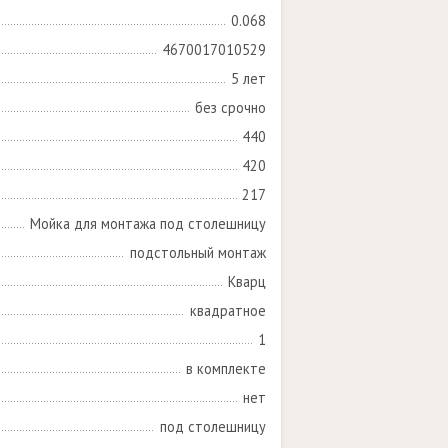
0.068
4670017010529
5 лет
без срочно
440
420
217
Мойка для монтажа под столешницу
подстольный монтаж
Кварц
квадратное
1
в комплекте
нет
под столешницу