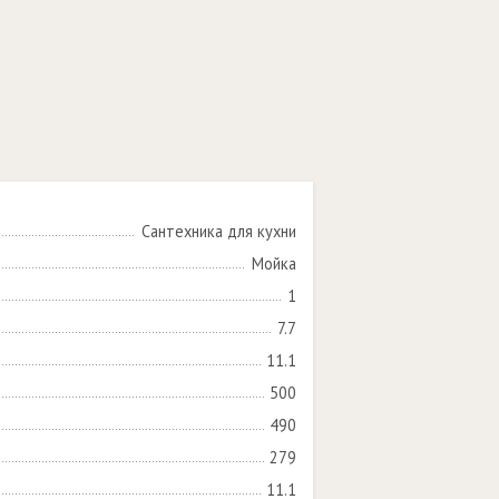
Сантехника для кухни
Мойка
1
7.7
11.1
500
490
279
11.1