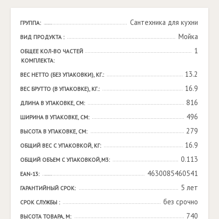
Сантехника для кухни
ГРУППА:
Мойка
ВИД ПРОДУКТА :
1
ОБЩЕЕ КОЛ-ВО ЧАСТЕЙ 
КОМПЛЕКТА:
13.2
ВЕС НЕТТО (БЕЗ УПАКОВКИ), КГ.:
16.9
ВЕС БРУТТО (В УПАКОВКЕ), КГ.:
816
ДЛИНА В УПАКОВКЕ, СМ:
496
ШИРИНА В УПАКОВКЕ, СМ:
279
ВЫСОТА В УПАКОВКЕ, СМ:
16.9
ОБЩИЙ ВЕС С УПАКОВКОЙ, КГ:
0.113
ОБЩИЙ ОБЪЕМ С УПАКОВКОЙ,М3:
4630085460541
EAN-13:
5 лет
ГАРАНТИЙНЫЙ СРОК:
без срочно
СРОК СЛУЖБЫ :
740
ВЫСОТА ТОВАРА, М: