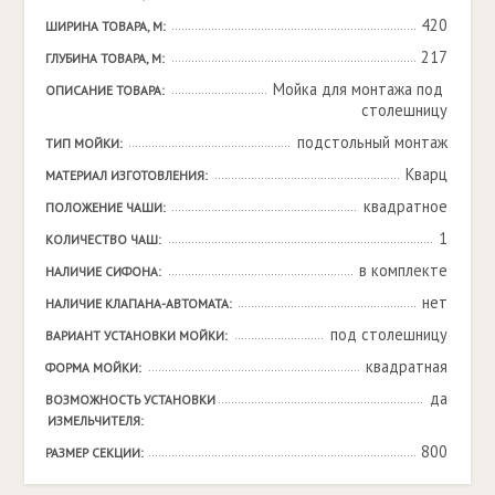
420
ШИРИНА ТОВАРА, М:
217
ГЛУБИНА ТОВАРА, М:
Мойка для монтажа под 
ОПИСАНИЕ ТОВАРА:
столешницу
подстольный монтаж
ТИП МОЙКИ:
Кварц
МАТЕРИАЛ ИЗГОТОВЛЕНИЯ:
квадратное
ПОЛОЖЕНИЕ ЧАШИ:
1
КОЛИЧЕСТВО ЧАШ:
в комплекте
НАЛИЧИЕ СИФОНА:
нет
НАЛИЧИЕ КЛАПАНА-АВТОМАТА:
под столешницу
ВАРИАНТ УСТАНОВКИ МОЙКИ:
квадратная
ФОРМА МОЙКИ:
да
ВОЗМОЖНОСТЬ УСТАНОВКИ 
ИЗМЕЛЬЧИТЕЛЯ:
800
РАЗМЕР СЕКЦИИ: