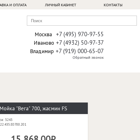
АВКА И ОПЛАТА
ЛИЧНЫЙ КАБИНЕТ
КОНТАКТЫ
+7 (495) 970-97-55
Москва
+7 (4932) 50-97-37
Иваново
+7 (919) 000-65-07
Владимир
Обратный звонок
Мойка "Вега" 700, жасмин FS
ра: 3243
22.435.E0700.201
15 868,00₽