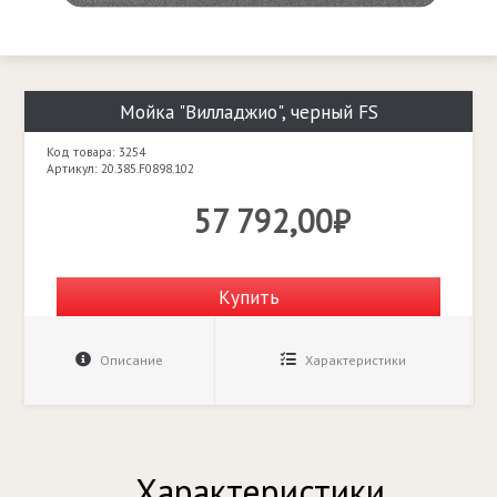
Мойка "Вилладжио", черный FS
Код товара: 3254
Артикул: 20.385.F0898.102
57 792,00₽
Купить
Описание
Характеристики
Характеристики