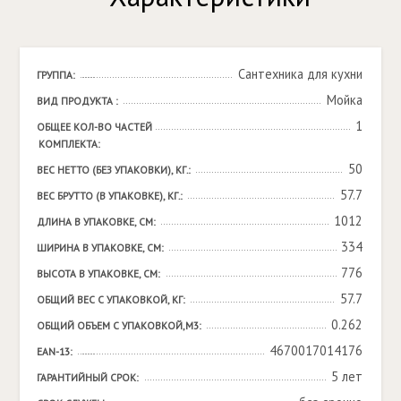
Сантехника для кухни
ГРУППА:
Мойка
ВИД ПРОДУКТА :
1
ОБЩЕЕ КОЛ-ВО ЧАСТЕЙ 
КОМПЛЕКТА:
50
ВЕС НЕТТО (БЕЗ УПАКОВКИ), КГ.:
57.7
ВЕС БРУТТО (В УПАКОВКЕ), КГ.:
1012
ДЛИНА В УПАКОВКЕ, СМ:
334
ШИРИНА В УПАКОВКЕ, СМ:
776
ВЫСОТА В УПАКОВКЕ, СМ:
57.7
ОБЩИЙ ВЕС С УПАКОВКОЙ, КГ:
0.262
ОБЩИЙ ОБЪЕМ С УПАКОВКОЙ,М3:
4670017014176
EAN-13:
5 лет
ГАРАНТИЙНЫЙ СРОК: