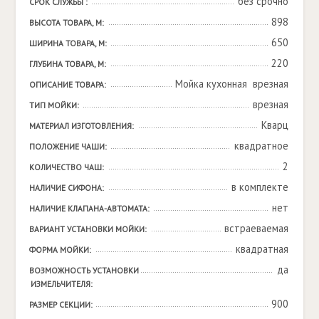
без срочно
СРОК СЛУЖБЫ :
898
ВЫСОТА ТОВАРА, М:
650
ШИРИНА ТОВАРА, М:
220
ГЛУБИНА ТОВАРА, М:
Мойка кухонная  врезная
ОПИСАНИЕ ТОВАРА:
врезная
ТИП МОЙКИ:
Кварц
МАТЕРИАЛ ИЗГОТОВЛЕНИЯ:
квадратное
ПОЛОЖЕНИЕ ЧАШИ:
2
КОЛИЧЕСТВО ЧАШ:
в комплекте
НАЛИЧИЕ СИФОНА:
нет
НАЛИЧИЕ КЛАПАНА-АВТОМАТА:
встраеваемая
ВАРИАНТ УСТАНОВКИ МОЙКИ:
квадратная
ФОРМА МОЙКИ:
да
ВОЗМОЖНОСТЬ УСТАНОВКИ 
ИЗМЕЛЬЧИТЕЛЯ:
900
РАЗМЕР СЕКЦИИ: