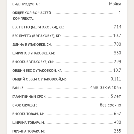
Мойка
ВИД ПРОДУКТА :
1
ОБЩЕЕ КОЛ-ВО ЧАСТЕЙ 
КОМПЛЕКТА:
7.14
ВЕС НЕТТО (БЕЗ УПАКОВКИ), КГ.:
10.7
ВЕС БРУТТО (В УПАКОВКЕ), КГ.:
700
ДЛИНА В УПАКОВКЕ, СМ:
530
ШИРИНА В УПАКОВКЕ, СМ:
299
ВЫСОТА В УПАКОВКЕ, СМ:
10.7
ОБЩИЙ ВЕС С УПАКОВКОЙ, КГ:
0.111
ОБЩИЙ ОБЪЕМ С УПАКОВКОЙ,М3:
4680038391033
EAN-13:
5 лет
ГАРАНТИЙНЫЙ СРОК:
без срочно
СРОК СЛУЖБЫ :
652
ВЫСОТА ТОВАРА, М:
480
ШИРИНА ТОВАРА, М:
235
ГЛУБИНА ТОВАРА, М: