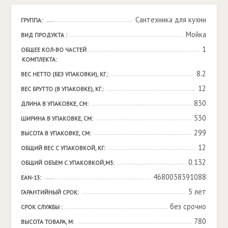
Сантехника для кухни
ГРУППА:
Мойка
ВИД ПРОДУКТА :
1
ОБЩЕЕ КОЛ-ВО ЧАСТЕЙ 
КОМПЛЕКТА:
8.2
ВЕС НЕТТО (БЕЗ УПАКОВКИ), КГ.:
12
ВЕС БРУТТО (В УПАКОВКЕ), КГ.:
830
ДЛИНА В УПАКОВКЕ, СМ:
530
ШИРИНА В УПАКОВКЕ, СМ:
299
ВЫСОТА В УПАКОВКЕ, СМ:
12
ОБЩИЙ ВЕС С УПАКОВКОЙ, КГ:
0.132
ОБЩИЙ ОБЪЕМ С УПАКОВКОЙ,М3:
4680038391088
EAN-13:
5 лет
ГАРАНТИЙНЫЙ СРОК:
без срочно
СРОК СЛУЖБЫ :
780
ВЫСОТА ТОВАРА, М: