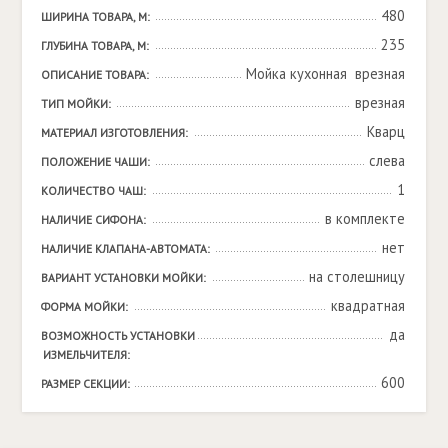
480
ШИРИНА ТОВАРА, М:
235
ГЛУБИНА ТОВАРА, М:
Мойка кухонная  врезная
ОПИСАНИЕ ТОВАРА:
врезная
ТИП МОЙКИ:
Кварц
МАТЕРИАЛ ИЗГОТОВЛЕНИЯ:
слева
ПОЛОЖЕНИЕ ЧАШИ:
1
КОЛИЧЕСТВО ЧАШ:
в комплекте
НАЛИЧИЕ СИФОНА:
нет
НАЛИЧИЕ КЛАПАНА-АВТОМАТА:
на столешницу
ВАРИАНТ УСТАНОВКИ МОЙКИ:
квадратная
ФОРМА МОЙКИ:
да
ВОЗМОЖНОСТЬ УСТАНОВКИ 
ИЗМЕЛЬЧИТЕЛЯ:
600
РАЗМЕР СЕКЦИИ: