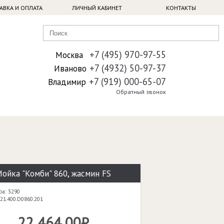
АВКА И ОПЛАТА
ЛИЧНЫЙ КАБИНЕТ
КОНТАКТЫ
+7 (495) 970-97-55
Москва
+7 (4932) 50-97-37
Иваново
+7 (919) 000-65-07
Владимир
Обратный звонок
ойка "Комби" 860, жасмин FS
ра: 3290
21.400.D0860.201
22 464,00₽