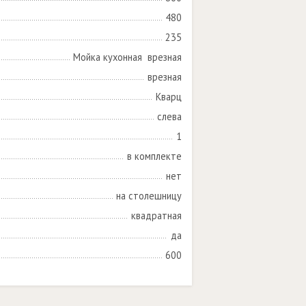
480
235
Мойка кухонная  врезная
врезная
Кварц
слева
1
в комплекте
нет
на столешницу
квадратная
да
600