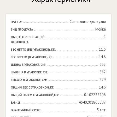
Сантехника для кухни
ГРУППА:
Мойка
ВИД ПРОДУКТА :
1
ОБЩЕЕ КОЛ-ВО ЧАСТЕЙ 
КОМПЛЕКТА:
11.5
ВЕС НЕТТО (БЕЗ УПАКОВКИ), КГ.:
14.6
ВЕС БРУТТО (В УПАКОВКЕ), КГ.:
652
ДЛИНА В УПАКОВКЕ, СМ:
562
ШИРИНА В УПАКОВКЕ, СМ:
279
ВЫСОТА В УПАКОВКЕ, СМ:
14.6
ОБЩИЙ ВЕС С УПАКОВКОЙ, КГ:
0.102232296
ОБЩИЙ ОБЪЕМ С УПАКОВКОЙ,М3:
4640201865587
EAN-13:
5 лет
ГАРАНТИЙНЫЙ СРОК: