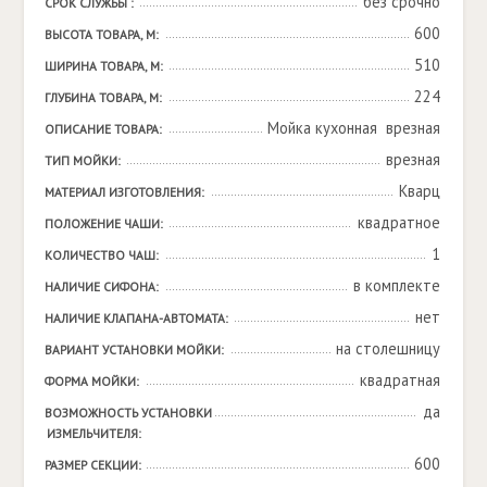
без срочно
СРОК СЛУЖБЫ :
600
ВЫСОТА ТОВАРА, М:
510
ШИРИНА ТОВАРА, М:
224
ГЛУБИНА ТОВАРА, М:
Мойка кухонная  врезная
ОПИСАНИЕ ТОВАРА:
врезная
ТИП МОЙКИ:
Кварц
МАТЕРИАЛ ИЗГОТОВЛЕНИЯ:
квадратное
ПОЛОЖЕНИЕ ЧАШИ:
1
КОЛИЧЕСТВО ЧАШ:
в комплекте
НАЛИЧИЕ СИФОНА:
нет
НАЛИЧИЕ КЛАПАНА-АВТОМАТА:
на столешницу
ВАРИАНТ УСТАНОВКИ МОЙКИ:
квадратная
ФОРМА МОЙКИ:
да
ВОЗМОЖНОСТЬ УСТАНОВКИ 
ИЗМЕЛЬЧИТЕЛЯ:
600
РАЗМЕР СЕКЦИИ: