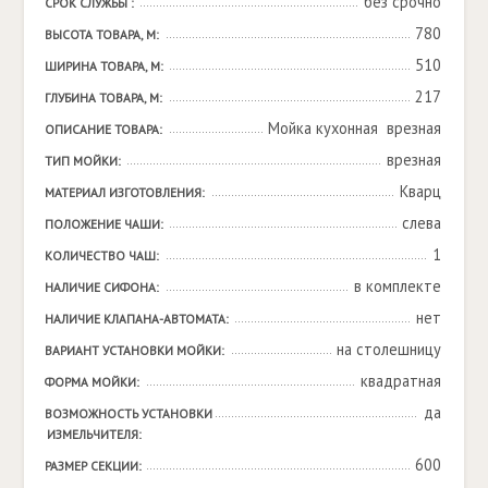
без срочно
СРОК СЛУЖБЫ :
780
ВЫСОТА ТОВАРА, М:
510
ШИРИНА ТОВАРА, М:
217
ГЛУБИНА ТОВАРА, М:
Мойка кухонная  врезная
ОПИСАНИЕ ТОВАРА:
врезная
ТИП МОЙКИ:
Кварц
МАТЕРИАЛ ИЗГОТОВЛЕНИЯ:
слева
ПОЛОЖЕНИЕ ЧАШИ:
1
КОЛИЧЕСТВО ЧАШ:
в комплекте
НАЛИЧИЕ СИФОНА:
нет
НАЛИЧИЕ КЛАПАНА-АВТОМАТА:
на столешницу
ВАРИАНТ УСТАНОВКИ МОЙКИ:
квадратная
ФОРМА МОЙКИ:
да
ВОЗМОЖНОСТЬ УСТАНОВКИ 
ИЗМЕЛЬЧИТЕЛЯ:
600
РАЗМЕР СЕКЦИИ: