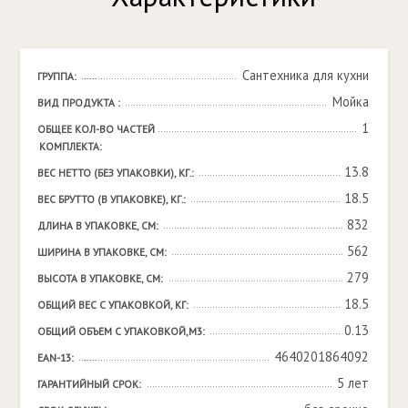
Сантехника для кухни
ГРУППА:
Мойка
ВИД ПРОДУКТА :
1
ОБЩЕЕ КОЛ-ВО ЧАСТЕЙ 
КОМПЛЕКТА:
13.8
ВЕС НЕТТО (БЕЗ УПАКОВКИ), КГ.:
18.5
ВЕС БРУТТО (В УПАКОВКЕ), КГ.:
832
ДЛИНА В УПАКОВКЕ, СМ:
562
ШИРИНА В УПАКОВКЕ, СМ:
279
ВЫСОТА В УПАКОВКЕ, СМ:
18.5
ОБЩИЙ ВЕС С УПАКОВКОЙ, КГ:
0.13
ОБЩИЙ ОБЪЕМ С УПАКОВКОЙ,М3:
4640201864092
EAN-13:
5 лет
ГАРАНТИЙНЫЙ СРОК: