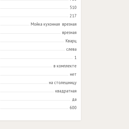
510
217
Мойка кухонная  врезная
врезная
Кварц
слева
1
в комплекте
нет
на столешницу
квадратная
да
600