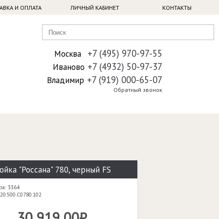
АВКА И ОПЛАТА
ЛИЧНЫЙ КАБИНЕТ
КОНТАКТЫ
+7 (495) 970-97-55
Москва
+7 (4932) 50-97-37
Иваново
+7 (919) 000-65-07
Владимир
Обратный звонок
ойка "Россана" 780, черный FS
ра: 3364
20.500.C0780.102
30 919,00₽