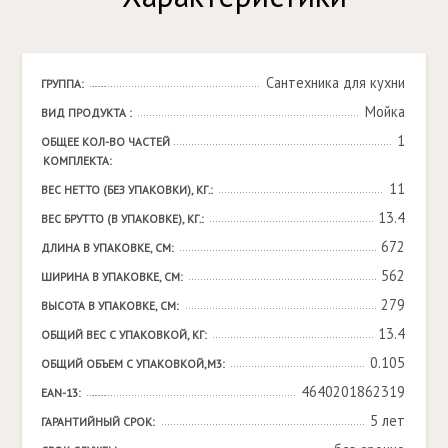
Сантехника для кухни
ГРУППА:
Мойка
ВИД ПРОДУКТА :
1
ОБЩЕЕ КОЛ-ВО ЧАСТЕЙ 
КОМПЛЕКТА:
11
ВЕС НЕТТО (БЕЗ УПАКОВКИ), КГ.:
13.4
ВЕС БРУТТО (В УПАКОВКЕ), КГ.:
672
ДЛИНА В УПАКОВКЕ, СМ:
562
ШИРИНА В УПАКОВКЕ, СМ:
279
ВЫСОТА В УПАКОВКЕ, СМ:
13.4
ОБЩИЙ ВЕС С УПАКОВКОЙ, КГ:
0.105
ОБЩИЙ ОБЪЕМ С УПАКОВКОЙ,М3:
4640201862319
EAN-13:
5 лет
ГАРАНТИЙНЫЙ СРОК: