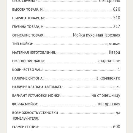
без срочно
СРОК СЛУЖБЫ :
620
ВЫСОТА ТОВАРА, М:
510
ШИРИНА ТОВАРА, М:
217
ГЛУБИНА ТОВАРА, М:
Мойка кухонная  врезная
ОПИСАНИЕ ТОВАРА:
врезная
ТИП МОЙКИ:
Кварц
МАТЕРИАЛ ИЗГОТОВЛЕНИЯ:
квадратное
ПОЛОЖЕНИЕ ЧАШИ:
1
КОЛИЧЕСТВО ЧАШ:
в комплекте
НАЛИЧИЕ СИФОНА:
нет
НАЛИЧИЕ КЛАПАНА-АВТОМАТА:
на столешницу
ВАРИАНТ УСТАНОВКИ МОЙКИ:
квадратная
ФОРМА МОЙКИ:
да
ВОЗМОЖНОСТЬ УСТАНОВКИ 
ИЗМЕЛЬЧИТЕЛЯ:
600
РАЗМЕР СЕКЦИИ: