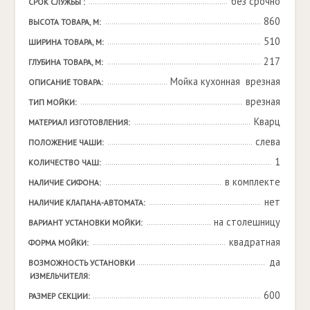
без срочно
СРОК СЛУЖБЫ :
860
ВЫСОТА ТОВАРА, М:
510
ШИРИНА ТОВАРА, М:
217
ГЛУБИНА ТОВАРА, М:
Мойка кухонная  врезная
ОПИСАНИЕ ТОВАРА:
врезная
ТИП МОЙКИ:
Кварц
МАТЕРИАЛ ИЗГОТОВЛЕНИЯ:
слева
ПОЛОЖЕНИЕ ЧАШИ:
1
КОЛИЧЕСТВО ЧАШ:
в комплекте
НАЛИЧИЕ СИФОНА:
нет
НАЛИЧИЕ КЛАПАНА-АВТОМАТА:
на столешницу
ВАРИАНТ УСТАНОВКИ МОЙКИ:
квадратная
ФОРМА МОЙКИ:
да
ВОЗМОЖНОСТЬ УСТАНОВКИ 
ИЗМЕЛЬЧИТЕЛЯ:
600
РАЗМЕР СЕКЦИИ: