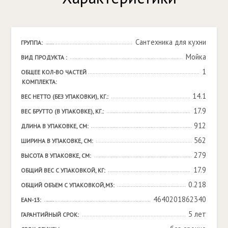
Сантехника для кухни
ГРУППА:
Мойка
ВИД ПРОДУКТА :
1
ОБЩЕЕ КОЛ-ВО ЧАСТЕЙ 
КОМПЛЕКТА:
14.1
ВЕС НЕТТО (БЕЗ УПАКОВКИ), КГ.:
17.9
ВЕС БРУТТО (В УПАКОВКЕ), КГ.:
912
ДЛИНА В УПАКОВКЕ, СМ:
562
ШИРИНА В УПАКОВКЕ, СМ:
279
ВЫСОТА В УПАКОВКЕ, СМ:
17.9
ОБЩИЙ ВЕС С УПАКОВКОЙ, КГ:
0.218
ОБЩИЙ ОБЪЕМ С УПАКОВКОЙ,М3:
4640201862340
EAN-13:
5 лет
ГАРАНТИЙНЫЙ СРОК: