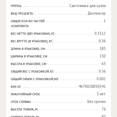
Сантехника для кухни
ГРУППА:
Диспенсер
ВИД ПРОДУКТА :
1
ОБЩЕЕ КОЛ-ВО ЧАСТЕЙ 
КОМПЛЕКТА:
0.3312
ВЕС НЕТТО (БЕЗ УПАКОВКИ), КГ.:
0.36
ВЕС БРУТТО (В УПАКОВКЕ), КГ.:
185
ДЛИНА В УПАКОВКЕ, СМ:
130
ШИРИНА В УПАКОВКЕ, СМ:
65
ВЫСОТА В УПАКОВКЕ, СМ:
0.36
ОБЩИЙ ВЕС С УПАКОВКОЙ, КГ:
0.002
ОБЩИЙ ОБЪЕМ С УПАКОВКОЙ,М3:
4670028850541
EAN-13:
5 лет
ГАРАНТИЙНЫЙ СРОК:
без срочно
СРОК СЛУЖБЫ :
76
ВЫСОТА ТОВАРА, М:
87
ШИРИНА ТОВАРА, М: