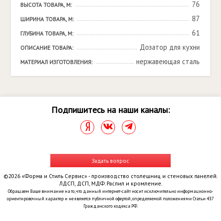
76
ВЫСОТА ТОВАРА, М:
87
ШИРИНА ТОВАРА, М:
61
ГЛУБИНА ТОВАРА, М:
Дозатор для кухни
ОПИСАНИЕ ТОВАРА:
нержавеющая сталь
МАТЕРИАЛ ИЗГОТОВЛЕНИЯ:
Подпишитесь на наши каналы:
Задать вопрос
©2026 «Форма и Стиль Сервис» - производство столешниц и стеновых панелей.
ЛДСП, ДСП, МДФ. Распил и кромление.
Обращаем Ваше внимание на то, что данный интернет-сайт носит исключительно информационно-
ориентировочный характер и не является публичной офертой, определяемой положениями Статьи 437
Гражданского кодекса РФ.