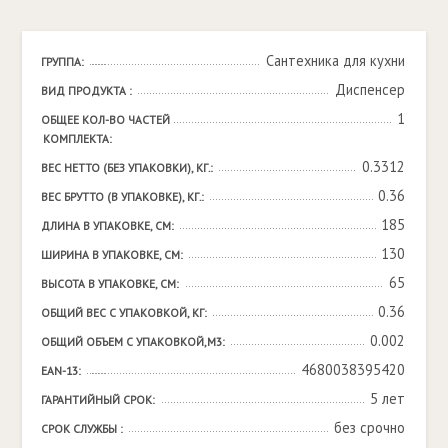
Сантехника для кухни
ГРУППА:
Диспенсер
ВИД ПРОДУКТА :
1
ОБЩЕЕ КОЛ-ВО ЧАСТЕЙ 
КОМПЛЕКТА:
0.3312
ВЕС НЕТТО (БЕЗ УПАКОВКИ), КГ.:
0.36
ВЕС БРУТТО (В УПАКОВКЕ), КГ.:
185
ДЛИНА В УПАКОВКЕ, СМ:
130
ШИРИНА В УПАКОВКЕ, СМ:
65
ВЫСОТА В УПАКОВКЕ, СМ:
0.36
ОБЩИЙ ВЕС С УПАКОВКОЙ, КГ:
0.002
ОБЩИЙ ОБЪЕМ С УПАКОВКОЙ,М3:
4680038395420
EAN-13:
5 лет
ГАРАНТИЙНЫЙ СРОК:
без срочно
СРОК СЛУЖБЫ :