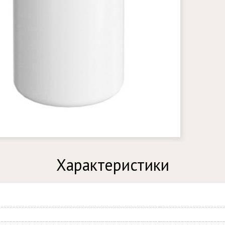
Характеристики