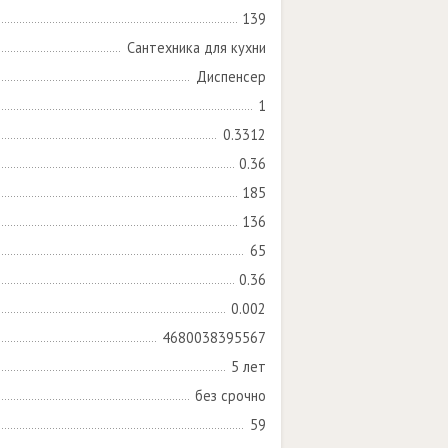
139
Сантехника для кухни
Диспенсер
1
0.3312
0.36
185
136
65
0.36
0.002
4680038395567
5 лет
без срочно
59