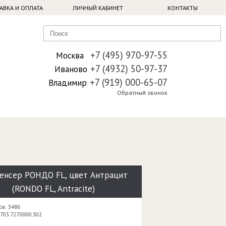
АВКА И ОПЛАТА
ЛИЧНЫЙ КАБИНЕТ
КОНТАКТЫ
+7 (495) 970-97-55
Москва
+7 (4932) 50-97-37
Иваново
+7 (919) 000-65-07
Владимир
Обратный звонок
енсер РОНДО FL, цвет Антрацит
(RONDO FL, Antracite)
ра: 3486
703.727.0000.302