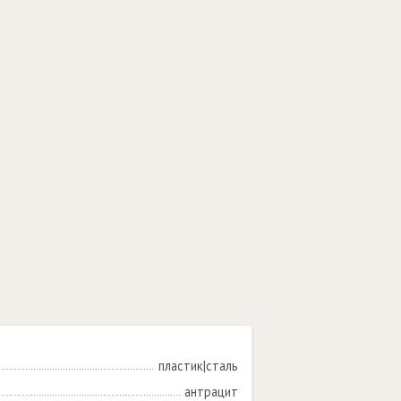
пластик|сталь
антрацит