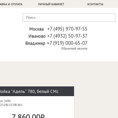
АВКА И ОПЛАТА
ЛИЧНЫЙ КАБИНЕТ
КОНТАКТЫ
+7 (495) 970-97-55
Москва
+7 (4932) 50-97-37
Иваново
+7 (919) 000-65-07
Владимир
Обратный звонок
ойка "Адель" 780, белый СМс
ра: 3496
25.090.C0780.401
7 860,00₽