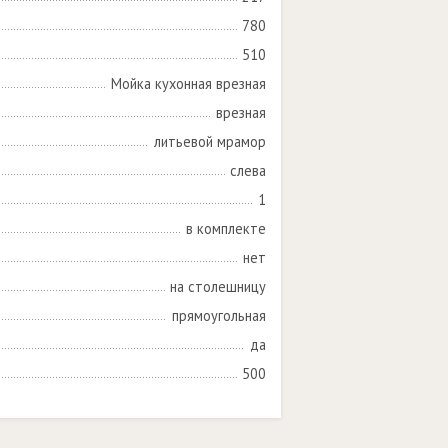
780
510
Мойка кухонная врезная
врезная
литьевой мрамор
слева
1
в комплекте
нет
на столешницу
прямоугольная
да
500