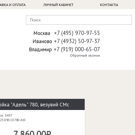
АВКА И ОПЛАТА
ЛИЧНЫЙ КАБИНЕТ
КОНТАКТЫ
+7 (495) 970-97-55
Москва
+7 (4932) 50-97-37
Иваново
+7 (919) 000-65-07
Владимир
Обратный звонок
йка "Адель" 780, везувий СМс
ра: 3497
25.090.C0780.410
7 860,00₽