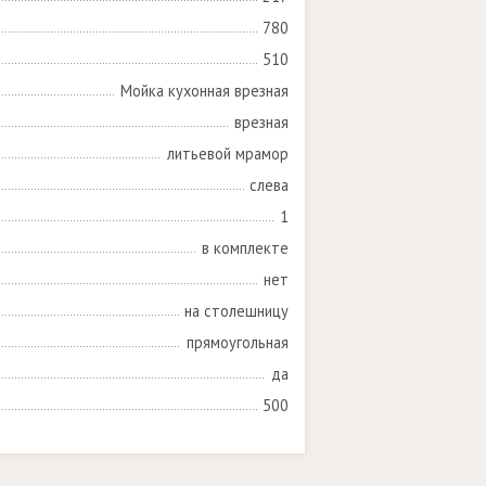
780
510
Мойка кухонная врезная
врезная
литьевой мрамор
слева
1
в комплекте
нет
на столешницу
прямоугольная
да
500