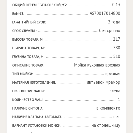
0.13
ОБЩИЙ ОБЪЕМ С УПАКОВКОЙ,М3:
4670017014800
EAN-13:
3 года
ГАРАНТИЙНЫЙ СРОК:
без срочно
СРОК СЛУЖБЫ :
217
ВЫСОТА ТОВАРА, М:
780
ШИРИНА ТОВАРА, М:
510
ГЛУБИНА ТОВАРА, М:
Мойка кухонная врезная
ОПИСАНИЕ ТОВАРА:
врезная
ТИП МОЙКИ:
литьевой мрамор
МАТЕРИАЛ ИЗГОТОВЛЕНИЯ:
слева
ПОЛОЖЕНИЕ ЧАШИ:
1
КОЛИЧЕСТВО ЧАШ:
в комплекте
НАЛИЧИЕ СИФОНА:
нет
НАЛИЧИЕ КЛАПАНА-АВТОМАТА:
на столешницу
ВАРИАНТ УСТАНОВКИ МОЙКИ: