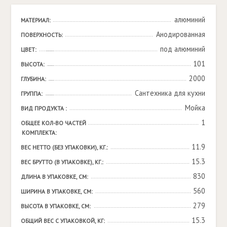
алюминий
МАТЕРИАЛ:
Анодированная
ПОВЕРХНОСТЬ:
под алюминий
ЦВЕТ:
101
ВЫСОТА:
2000
ГЛУБИНА:
Сантехника для кухни
ГРУППА:
Мойка
ВИД ПРОДУКТА :
1
ОБЩЕЕ КОЛ-ВО ЧАСТЕЙ 
КОМПЛЕКТА:
11.9
ВЕС НЕТТО (БЕЗ УПАКОВКИ), КГ.:
15.3
ВЕС БРУТТО (В УПАКОВКЕ), КГ.:
830
ДЛИНА В УПАКОВКЕ, СМ:
560
ШИРИНА В УПАКОВКЕ, СМ:
279
ВЫСОТА В УПАКОВКЕ, СМ:
15.3
ОБЩИЙ ВЕС С УПАКОВКОЙ, КГ: