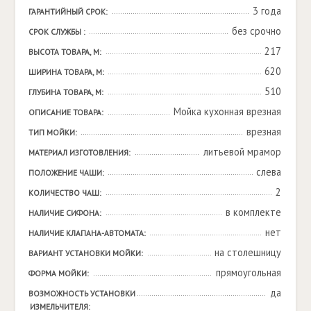
3 года
ГАРАНТИЙНЫЙ СРОК:
без срочно
СРОК СЛУЖБЫ :
217
ВЫСОТА ТОВАРА, М:
620
ШИРИНА ТОВАРА, М:
510
ГЛУБИНА ТОВАРА, М:
Мойка кухонная врезная
ОПИСАНИЕ ТОВАРА:
врезная
ТИП МОЙКИ:
литьевой мрамор
МАТЕРИАЛ ИЗГОТОВЛЕНИЯ:
слева
ПОЛОЖЕНИЕ ЧАШИ:
2
КОЛИЧЕСТВО ЧАШ:
в комплекте
НАЛИЧИЕ СИФОНА:
нет
НАЛИЧИЕ КЛАПАНА-АВТОМАТА:
на столешницу
ВАРИАНТ УСТАНОВКИ МОЙКИ:
прямоугольная
ФОРМА МОЙКИ:
да
ВОЗМОЖНОСТЬ УСТАНОВКИ 
ИЗМЕЛЬЧИТЕЛЯ: