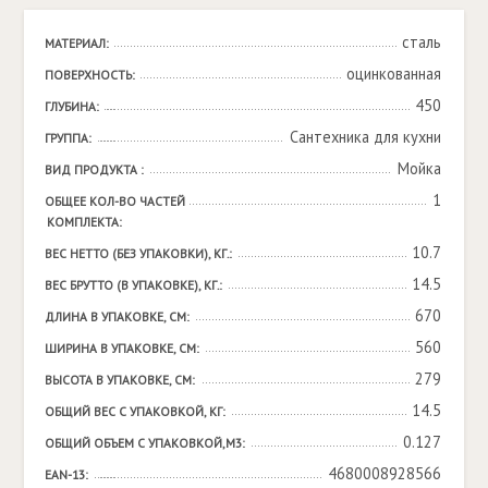
сталь
МАТЕРИАЛ:
оцинкованная
ПОВЕРХНОСТЬ:
450
ГЛУБИНА:
Сантехника для кухни
ГРУППА:
Мойка
ВИД ПРОДУКТА :
1
ОБЩЕЕ КОЛ-ВО ЧАСТЕЙ 
КОМПЛЕКТА:
10.7
ВЕС НЕТТО (БЕЗ УПАКОВКИ), КГ.:
14.5
ВЕС БРУТТО (В УПАКОВКЕ), КГ.:
670
ДЛИНА В УПАКОВКЕ, СМ:
560
ШИРИНА В УПАКОВКЕ, СМ:
279
ВЫСОТА В УПАКОВКЕ, СМ:
14.5
ОБЩИЙ ВЕС С УПАКОВКОЙ, КГ:
0.127
ОБЩИЙ ОБЪЕМ С УПАКОВКОЙ,М3:
4680008928566
EAN-13: