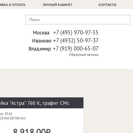
АВКА И ОПЛАТА
ЛИЧНЫЙ КАБИНЕТ
КОНТАКТЫ
+7 (495) 970-97-55
Москва
+7 (4932) 50-97-37
Иваново
+7 (919) 000-65-07
Владимир
Обратный звонок
йка "Астра" 760 К, графит СМс
ра: 3518
25.065.D0760.411
8 918,00₽