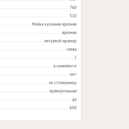
760
510
Мойка кухонная врезная
врезная
литьевой мрамор
слева
2
в комплекте
нет
на столешницу
прямоугольная
да
600