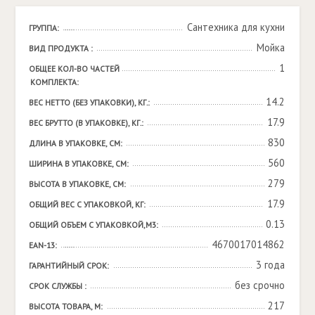
Сантехника для кухни
ГРУППА:
Мойка
ВИД ПРОДУКТА :
1
ОБЩЕЕ КОЛ-ВО ЧАСТЕЙ 
КОМПЛЕКТА:
14.2
ВЕС НЕТТО (БЕЗ УПАКОВКИ), КГ.:
17.9
ВЕС БРУТТО (В УПАКОВКЕ), КГ.:
830
ДЛИНА В УПАКОВКЕ, СМ:
560
ШИРИНА В УПАКОВКЕ, СМ:
279
ВЫСОТА В УПАКОВКЕ, СМ:
17.9
ОБЩИЙ ВЕС С УПАКОВКОЙ, КГ:
0.13
ОБЩИЙ ОБЪЕМ С УПАКОВКОЙ,М3:
4670017014862
EAN-13:
3 года
ГАРАНТИЙНЫЙ СРОК:
без срочно
СРОК СЛУЖБЫ :
217
ВЫСОТА ТОВАРА, М: