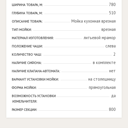
780
ШИРИНА ТОВАРА, М:
510
ГЛУБИНА ТОВАРА, М:
Мойка кухонная врезная
ОПИСАНИЕ ТОВАРА:
врезная
ТИП МОЙКИ:
литьевой мрамор
МАТЕРИАЛ ИЗГОТОВЛЕНИЯ:
слева
ПОЛОЖЕНИЕ ЧАШИ:
2
КОЛИЧЕСТВО ЧАШ:
в комплекте
НАЛИЧИЕ СИФОНА:
нет
НАЛИЧИЕ КЛАПАНА-АВТОМАТА:
на столешницу
ВАРИАНТ УСТАНОВКИ МОЙКИ:
прямоугольная
ФОРМА МОЙКИ:
да
ВОЗМОЖНОСТЬ УСТАНОВКИ 
ИЗМЕЛЬЧИТЕЛЯ:
800
РАЗМЕР СЕКЦИИ: