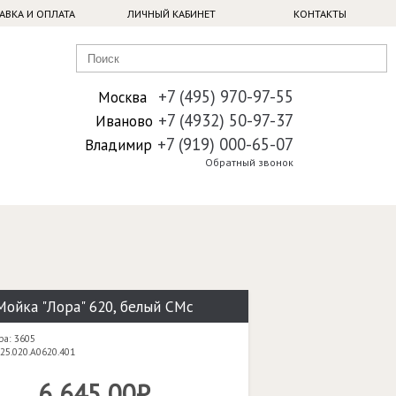
АВКА И ОПЛАТА
ЛИЧНЫЙ КАБИНЕТ
КОНТАКТЫ
+7 (495) 970-97-55
Москва
+7 (4932) 50-97-37
Иваново
+7 (919) 000-65-07
Владимир
Обратный звонок
Мойка "Лора" 620, белый CMc
ра: 3605
25.020.A0620.401
6 645,00₽