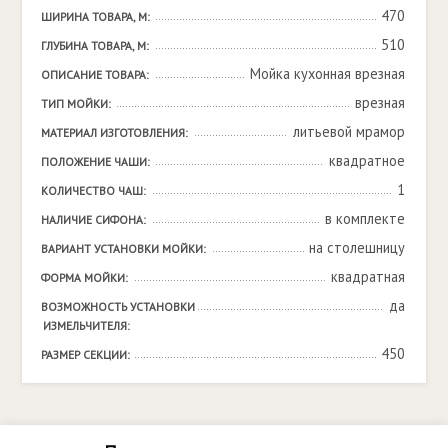
470
ШИРИНА ТОВАРА, М:
510
ГЛУБИНА ТОВАРА, М:
Мойка кухонная врезная
ОПИСАНИЕ ТОВАРА:
врезная
ТИП МОЙКИ:
литьевой мрамор
МАТЕРИАЛ ИЗГОТОВЛЕНИЯ:
квадратное
ПОЛОЖЕНИЕ ЧАШИ:
1
КОЛИЧЕСТВО ЧАШ:
в комплекте
НАЛИЧИЕ СИФОНА:
на столешницу
ВАРИАНТ УСТАНОВКИ МОЙКИ:
квадратная
ФОРМА МОЙКИ:
да
ВОЗМОЖНОСТЬ УСТАНОВКИ 
ИЗМЕЛЬЧИТЕЛЯ:
450
РАЗМЕР СЕКЦИИ: