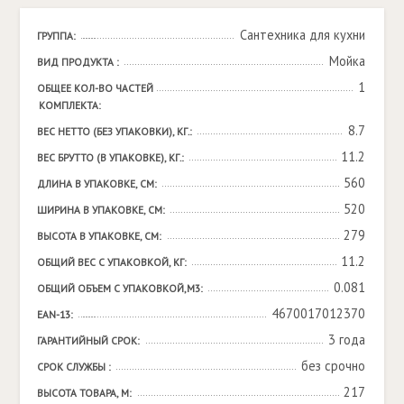
Сантехника для кухни
ГРУППА:
Мойка
ВИД ПРОДУКТА :
1
ОБЩЕЕ КОЛ-ВО ЧАСТЕЙ 
КОМПЛЕКТА:
8.7
ВЕС НЕТТО (БЕЗ УПАКОВКИ), КГ.:
11.2
ВЕС БРУТТО (В УПАКОВКЕ), КГ.:
560
ДЛИНА В УПАКОВКЕ, СМ:
520
ШИРИНА В УПАКОВКЕ, СМ:
279
ВЫСОТА В УПАКОВКЕ, СМ:
11.2
ОБЩИЙ ВЕС С УПАКОВКОЙ, КГ:
0.081
ОБЩИЙ ОБЪЕМ С УПАКОВКОЙ,М3:
4670017012370
EAN-13:
3 года
ГАРАНТИЙНЫЙ СРОК:
без срочно
СРОК СЛУЖБЫ :
217
ВЫСОТА ТОВАРА, М: