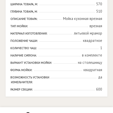
570
ШИРИНА ТОВАРА, М:
510
ГЛУБИНА ТОВАРА, М:
Мойка кухонная врезная
ОПИСАНИЕ ТОВАРА:
врезная
ТИП МОЙКИ:
литьевой мрамор
МАТЕРИАЛ ИЗГОТОВЛЕНИЯ:
квадратное
ПОЛОЖЕНИЕ ЧАШИ:
1
КОЛИЧЕСТВО ЧАШ:
в комплекте
НАЛИЧИЕ СИФОНА:
на столешницу
ВАРИАНТ УСТАНОВКИ МОЙКИ:
квадратная
ФОРМА МОЙКИ:
да
ВОЗМОЖНОСТЬ УСТАНОВКИ 
ИЗМЕЛЬЧИТЕЛЯ:
600
РАЗМЕР СЕКЦИИ: