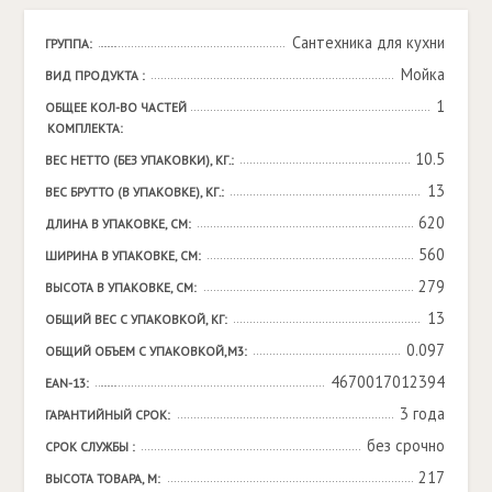
Сантехника для кухни
ГРУППА:
Мойка
ВИД ПРОДУКТА :
1
ОБЩЕЕ КОЛ-ВО ЧАСТЕЙ 
КОМПЛЕКТА:
10.5
ВЕС НЕТТО (БЕЗ УПАКОВКИ), КГ.:
13
ВЕС БРУТТО (В УПАКОВКЕ), КГ.:
620
ДЛИНА В УПАКОВКЕ, СМ:
560
ШИРИНА В УПАКОВКЕ, СМ:
279
ВЫСОТА В УПАКОВКЕ, СМ:
13
ОБЩИЙ ВЕС С УПАКОВКОЙ, КГ:
0.097
ОБЩИЙ ОБЪЕМ С УПАКОВКОЙ,М3:
4670017012394
EAN-13:
3 года
ГАРАНТИЙНЫЙ СРОК:
без срочно
СРОК СЛУЖБЫ :
217
ВЫСОТА ТОВАРА, М: