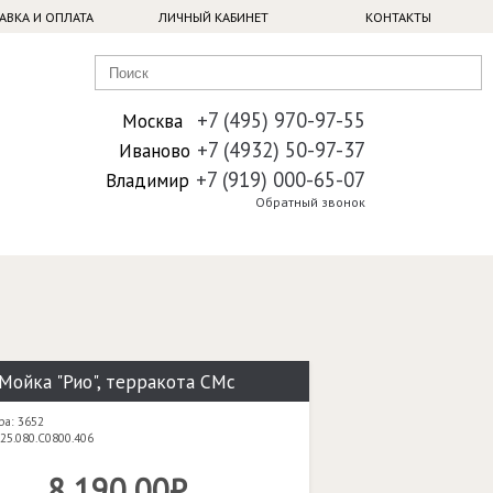
АВКА И ОПЛАТА
ЛИЧНЫЙ КАБИНЕТ
КОНТАКТЫ
+7 (495) 970-97-55
Москва
+7 (4932) 50-97-37
Иваново
+7 (919) 000-65-07
Владимир
Обратный звонок
Мойка "Рио", терракота CMc
ра: 3652
25.080.C0800.406
8 190,00₽