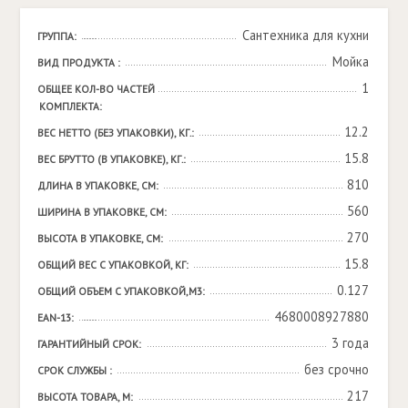
Сантехника для кухни
ГРУППА:
Мойка
ВИД ПРОДУКТА :
1
ОБЩЕЕ КОЛ-ВО ЧАСТЕЙ 
КОМПЛЕКТА:
12.2
ВЕС НЕТТО (БЕЗ УПАКОВКИ), КГ.:
15.8
ВЕС БРУТТО (В УПАКОВКЕ), КГ.:
810
ДЛИНА В УПАКОВКЕ, СМ:
560
ШИРИНА В УПАКОВКЕ, СМ:
270
ВЫСОТА В УПАКОВКЕ, СМ:
15.8
ОБЩИЙ ВЕС С УПАКОВКОЙ, КГ:
0.127
ОБЩИЙ ОБЪЕМ С УПАКОВКОЙ,М3:
4680008927880
EAN-13:
3 года
ГАРАНТИЙНЫЙ СРОК:
без срочно
СРОК СЛУЖБЫ :
217
ВЫСОТА ТОВАРА, М: