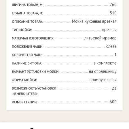
760
ШИРИНА ТОВАРА, М:
510
ГЛУБИНА ТОВАРА, М:
Мойка кухонная врезная
ОПИСАНИЕ ТОВАРА:
врезная
ТИП МОЙКИ:
литьевой мрамор
МАТЕРИАЛ ИЗГОТОВЛЕНИЯ:
слева
ПОЛОЖЕНИЕ ЧАШИ:
1
КОЛИЧЕСТВО ЧАШ:
в комплекте
НАЛИЧИЕ СИФОНА:
на столешницу
ВАРИАНТ УСТАНОВКИ МОЙКИ:
прямоугольная
ФОРМА МОЙКИ:
да
ВОЗМОЖНОСТЬ УСТАНОВКИ 
ИЗМЕЛЬЧИТЕЛЯ:
600
РАЗМЕР СЕКЦИИ: